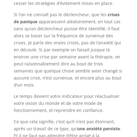
cesser les stratégies d’évitement mises en place.
Si l’on ne connaît pas le déclencheur, que les
crises
de panique
apparaissent aléatoirement, en tout cas
sans qu’un déclencheur puisse être identifié, il faut
alors se baser sur la fréquence de survenue des
crises. Je parle des vraies crises, pas de l’anxiété qui
en découle. Si par exemple on faisait jusque là
environ une crise par semaine avant la thérapie, on
peut raisonnablement dire au bout de trois
semaines que quelque chose semble avoir changé si
aucune crise, n’est survenue, et encore plus au bout
d’un mois.
Le temps devient votre indicateur pour réactualiser
votre vision du monde et de votre mode de
fonctionnement, et reprendre en confiance.
Ce que cela signifie, c’est qu’il n’est pas étonnant,
après un travail de ce type, qu’
une anxiété persiste
.
Et il ne faut pas attendre d’être arrivé à la