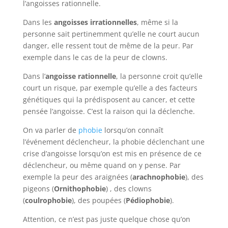
l’angoisses rationnelle.
Dans les
angoisses irrationnelles
, même si la
personne sait pertinemment qu’elle ne court aucun
danger, elle ressent tout de même de la peur. Par
exemple dans le cas de la peur de clowns.
Dans l’
angoisse rationnelle
, la personne croit qu’elle
court un risque, par exemple qu’elle a des facteurs
génétiques qui la prédisposent au cancer, et cette
pensée l’angoisse. C’est la raison qui la déclenche.
On va parler de
phobie
lorsqu’on connaît
l’événement déclencheur, la phobie déclenchant une
crise d’angoisse lorsqu’on est mis en présence de ce
déclencheur, ou même quand on y pense. Par
exemple la peur des araignées (
arachnophobie
), des
pigeons (
Ornithophobie
) , des clowns
(
coulrophobie
), des poupées (
Pédiophobie
).
Attention, ce n’est pas juste quelque chose qu’on