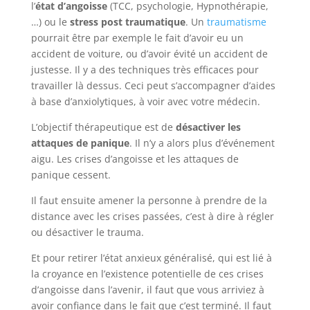
l’
état d’angoisse
(TCC, psychologie, Hypnothérapie,
…) ou le
stress post traumatique
. Un
traumatisme
pourrait être par exemple le fait d’avoir eu un
accident de voiture, ou d’avoir évité un accident de
justesse. Il y a des techniques très efficaces pour
travailler là dessus. Ceci peut s’accompagner d’aides
à base d’anxiolytiques, à voir avec votre médecin.
L’objectif thérapeutique est de
désactiver les
attaques de panique
. Il n’y a alors plus d’événement
aigu. Les crises d’angoisse et les attaques de
panique cessent.
Il faut ensuite amener la personne à prendre de la
distance avec les crises passées, c’est à dire à régler
ou désactiver le trauma.
Et pour retirer l’état anxieux généralisé, qui est lié à
la croyance en l’existence potentielle de ces crises
d’angoisse dans l’avenir, il faut que vous arriviez à
avoir confiance dans le fait que c’est terminé. Il faut