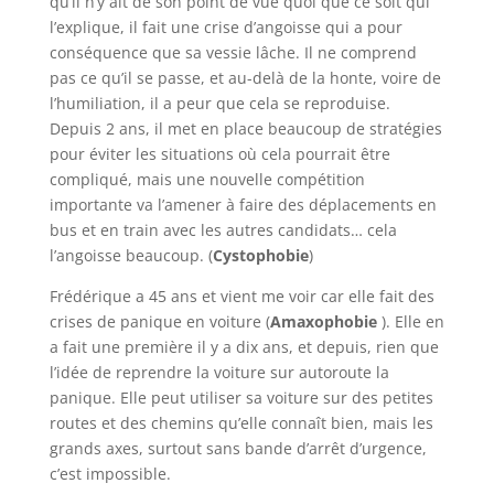
qu’il n’y ait de son point de vue quoi que ce soit qui
l’explique, il fait une crise d’angoisse qui a pour
conséquence que sa vessie lâche. Il ne comprend
pas ce qu’il se passe, et au-delà de la honte, voire de
l’humiliation, il a peur que cela se reproduise.
Depuis 2 ans, il met en place beaucoup de stratégies
pour éviter les situations où cela pourrait être
compliqué, mais une nouvelle compétition
importante va l’amener à faire des déplacements en
bus et en train avec les autres candidats… cela
l’angoisse beaucoup. (
Cystophobie
)
Frédérique a 45 ans et vient me voir car elle fait des
crises de panique en voiture (
Amaxophobie
). Elle en
a fait une première il y a dix ans, et depuis, rien que
l’idée de reprendre la voiture sur autoroute la
panique. Elle peut utiliser sa voiture sur des petites
routes et des chemins qu’elle connaît bien, mais les
grands axes, surtout sans bande d’arrêt d’urgence,
c’est impossible.