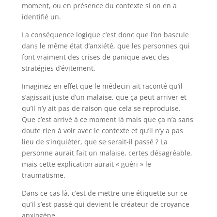
moment, ou en présence du contexte si on en a
identifié un.
La conséquence logique c’est donc que l’on bascule
dans le même état d’anxiété, que les personnes qui
font vraiment des crises de panique avec des
stratégies d’évitement.
Imaginez en effet que le médecin ait raconté qu’il
s’agissait juste d’un malaise, que ça peut arriver et
qu’il n’y ait pas de raison que cela se reproduise.
Que c’est arrivé à ce moment là mais que ça n’a sans
doute rien à voir avec le contexte et qu’il n’y a pas
lieu de s’inquiéter, que se serait-il passé ? La
personne aurait fait un malaise, certes désagréable,
mais cette explication aurait « guéri » le
traumatisme.
Dans ce cas là, c’est de mettre une étiquette sur ce
qu’il s’est passé qui devient le créateur de croyance
anxiogène.