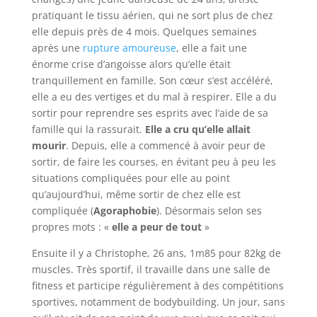
pratiquant le tissu aérien, qui ne sort plus de chez
elle depuis près de 4 mois. Quelques semaines
après une
rupture amoureuse
, elle a fait une
énorme crise d’angoisse alors qu’elle était
tranquillement en famille. Son cœur s’est accéléré,
elle a eu des vertiges et du mal à respirer. Elle a du
sortir pour reprendre ses esprits avec l’aide de sa
famille qui la rassurait.
Elle a cru qu’elle allait
mourir
. Depuis, elle a commencé à avoir peur de
sortir, de faire les courses, en évitant peu à peu les
situations compliquées pour elle au point
qu’aujourd’hui, même sortir de chez elle est
compliquée (
Agoraphobie
). Désormais selon ses
propres mots : «
elle a peur de tout
»
Ensuite il y a Christophe, 26 ans, 1m85 pour 82kg de
muscles. Très sportif, il travaille dans une salle de
fitness et participe régulièrement à des compétitions
sportives, notamment de bodybuilding. Un jour, sans