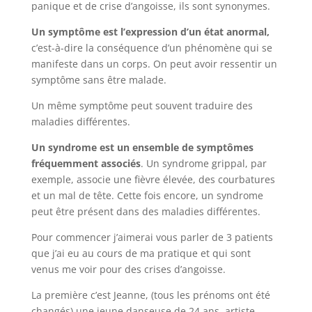
panique et de crise d’angoisse, ils sont synonymes.
U
n symptôme est l’expression d’un état anormal,
c’est-à-dire la conséquence d’un phénomène qui se
manifeste dans un corps. On peut avoir ressentir un
symptôme sans être malade.
Un même symptôme peut souvent traduire des
maladies différentes.
Un syndrome est un ensemble de symptômes
fréquemment associés
. Un syndrome grippal, par
exemple, associe une fièvre élevée, des courbatures
et un mal de tête. Cette fois encore, un syndrome
peut être présent dans des maladies différentes.
Pour commencer j’aimerai vous parler de 3 patients
que j’ai eu au cours de ma pratique et qui sont
venus me voir pour des crises d’angoisse.
La première c’est Jeanne, (tous les prénoms ont été
changés) une jeune danseuse de 24 ans, artiste