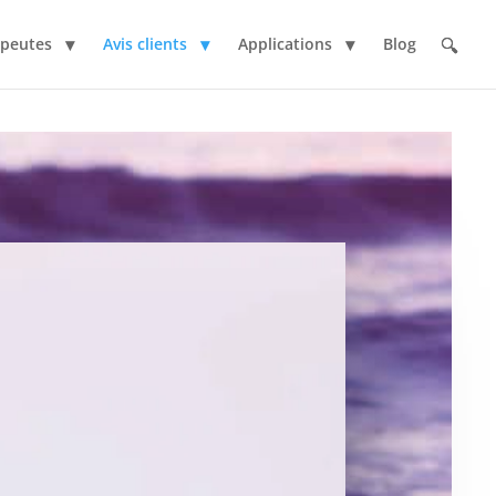
apeutes
Avis clients
Applications
Blog