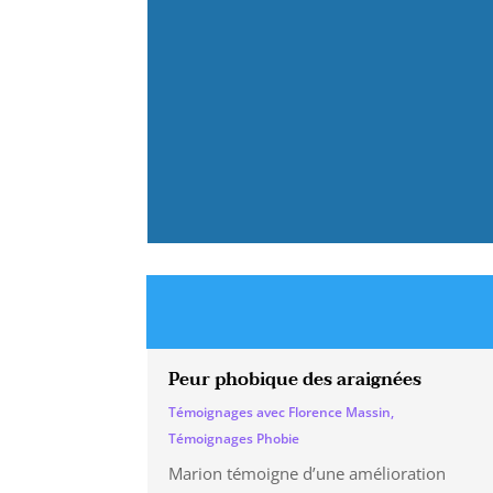
Peur phobique des araignées
Témoignages avec Florence Massin
,
Témoignages Phobie
Marion témoigne d’une amélioration