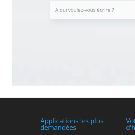
Applications les plus
Vo
demandées
d'