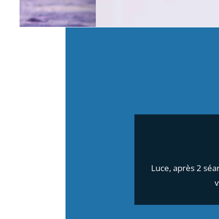
Luce, après 2 sé
v