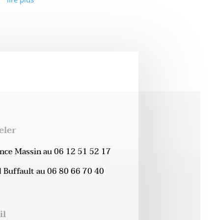
eler
ence Massin au 06 12 51 52 17
 Buffault au 06 80 66 70 40
il