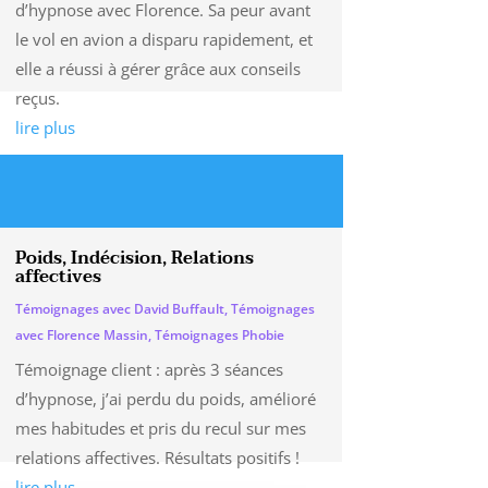
d’hypnose avec Florence. Sa peur avant
le vol en avion a disparu rapidement, et
elle a réussi à gérer grâce aux conseils
reçus.
lire plus
Poids, Indécision, Relations
affectives
Témoignages avec David Buffault
,
Témoignages
avec Florence Massin
,
Témoignages Phobie
Témoignage client : après 3 séances
d’hypnose, j’ai perdu du poids, amélioré
mes habitudes et pris du recul sur mes
relations affectives. Résultats positifs !
lire plus