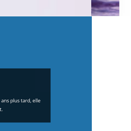
ns plus tard, elle
t.