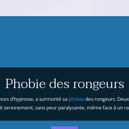
Phobie des rongeurs
ances d’hypnose, a surmonté sa
phobie
des rongeurs. Deux a
it sereinement, sans peur paralysante, même face à un ra