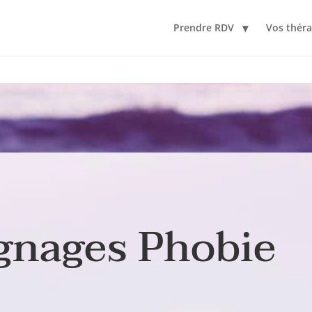
Prendre RDV
Vos thér
gnages Phobie