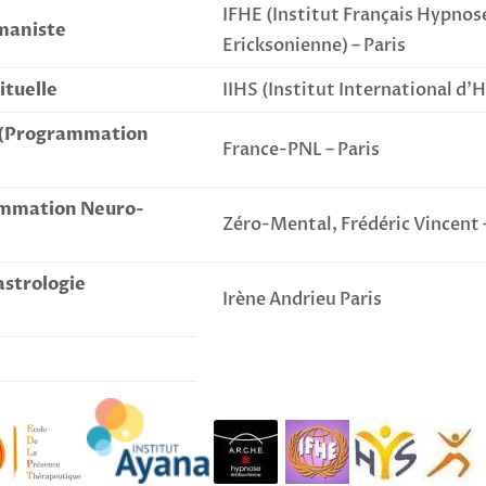
IFHE (Institut Français Hypno
maniste
Ericksonienne) – Paris
ituelle
IIHS (Institut International d’H
L (Programmation
France-PNL – Paris
ammation Neuro-
Zéro-Mental, Frédéric Vincent 
astrologie
Irène Andrieu Paris