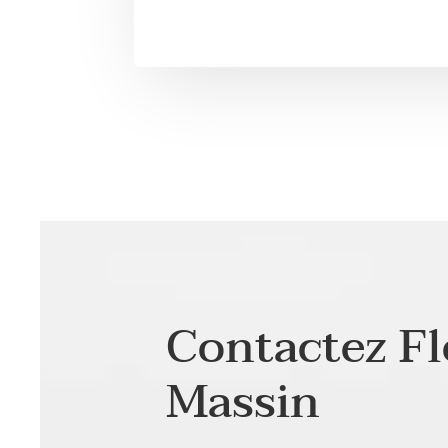
Contactez F
Massin