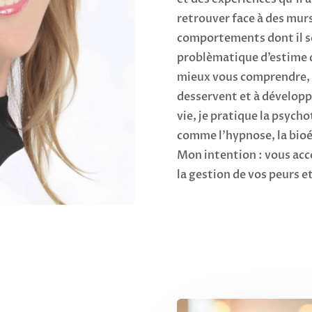
retrouver face à des murs
comportements dont il s
problèmatique d’estime d
mieux vous comprendre, 
desservent et à développ
vie, je pratique la psych
comme l’hypnose, la bioén
Mon intention : vous ac
la gestion de vos peurs 