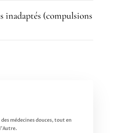
 inadaptés (compulsions
et des médecines douces, tout en
l’Autre.