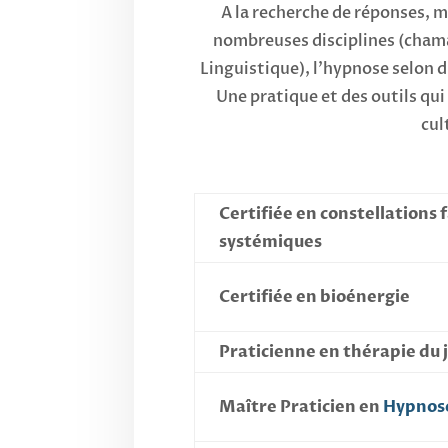
A la recherche de réponses, 
nombreuses disciplines (chama
Linguistique), l’hypnose selon d
Une pratique et des outils qu
cul
Certifiée en constellations f
systémiques
Certifiée en bioénergie
Praticienne en thérapie du 
Maître Praticien en
Hypnose