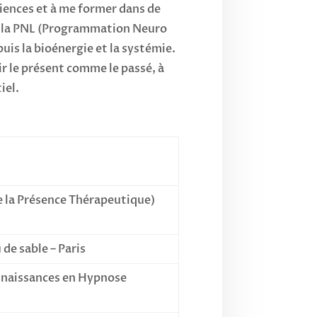
iences et à me former dans de
ir la PNL (Programmation Neuro
uis la bioénergie et la systémie.
r le présent comme le passé, à
iel.
e la Présence Thérapeutique)
 de sable – Paris
nnaissances en Hypnose