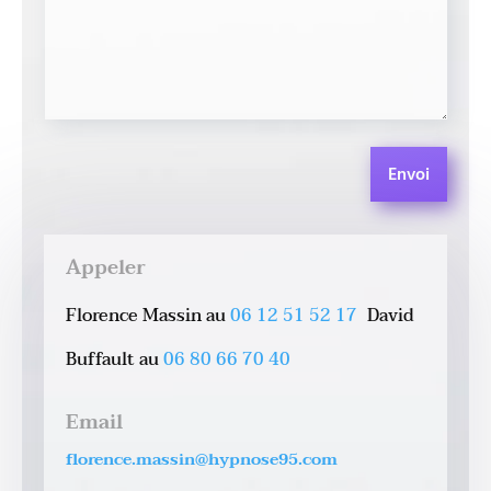
Envoi
Appeler
Florence Massin au
06 12 51 52 17
David
Buffault au
06 80 66 70 40
Email
florence.massin@hypnose95.com