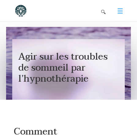
Agir sur les troubles
de sommeil par
l’hypnothérapie
Comment