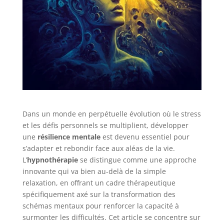
Dans un monde en perpétuelle évolution où le stress
et les défis personnels se multiplient, développer
une
résilience mentale
est devenu essentiel pour
s’adapter et rebondir face aux aléas de la vie.
L’
hypnothérapie
se distingue comme une approche
innovante qui va bien au-delà de la simple
relaxation, en offrant un cadre thérapeutique
spécifiquement axé sur la transformation des
schémas mentaux pour renforcer la capacité à
surmonter les difficultés. Cet article se concentre sur