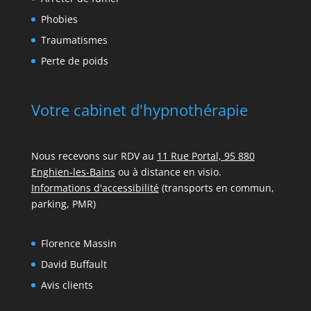
ù je 
Phobies
Traumatismes
de 
Perte de poids
Votre cabinet d'hypnothérapie
Nous recevons sur RDV au
11 Rue Portal, 95 880
Enghien-les-Bains
ou à distance en visio.
Informations d'accessibilité
(transports en commun,
parking, PMR)
Florence Massin
David Buffault
Avis clients