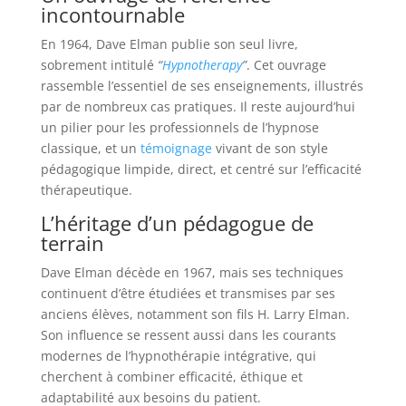
incontournable
En 1964, Dave Elman publie son seul livre,
sobrement intitulé
“
Hypnotherapy
”
. Cet ouvrage
rassemble l’essentiel de ses enseignements, illustrés
par de nombreux cas pratiques. Il reste aujourd’hui
un pilier pour les professionnels de l’hypnose
classique, et un
témoignage
vivant de son style
pédagogique limpide, direct, et centré sur l’efficacité
thérapeutique.
L’héritage d’un pédagogue de
terrain
Dave Elman décède en 1967, mais ses techniques
continuent d’être étudiées et transmises par ses
anciens élèves, notamment son fils H. Larry Elman.
Son influence se ressent aussi dans les courants
modernes de l’hypnothérapie intégrative, qui
cherchent à combiner efficacité, éthique et
adaptabilité aux besoins du patient.