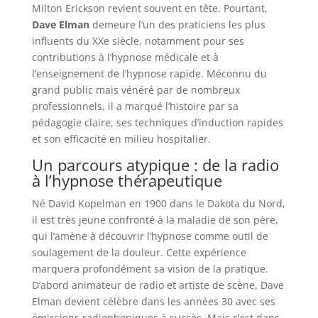
Milton Erickson revient souvent en tête. Pourtant,
Dave Elman
demeure l’un des praticiens les plus
influents du XXe siècle, notamment pour ses
contributions à l’hypnose médicale et à
l’enseignement de l’hypnose rapide. Méconnu du
grand public mais vénéré par de nombreux
professionnels, il a marqué l’histoire par sa
pédagogie claire, ses techniques d’induction rapides
et son efficacité en milieu hospitalier.
Un parcours atypique : de la radio
à l’hypnose thérapeutique
Né David Kopelman en 1900 dans le Dakota du Nord,
il est très jeune confronté à la maladie de son père,
qui l’amène à découvrir l’hypnose comme outil de
soulagement de la douleur. Cette expérience
marquera profondément sa vision de la pratique.
D’abord animateur de radio et artiste de scène, Dave
Elman devient célèbre dans les années 30 avec ses
émissions radiophoniques à succès. Mais c’est dans