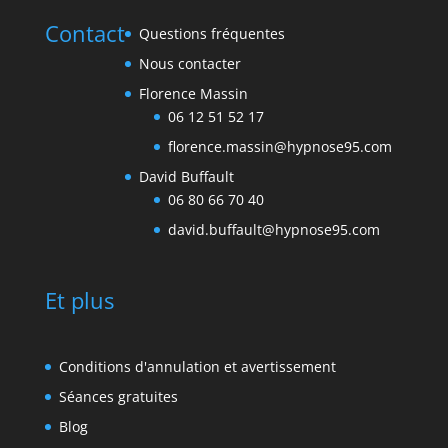
Contact
Questions fréquentes
Nous contacter
Florence Massin
06 12 51 52 17
florence.massin@hypnose95.com
David Buffault
06 80 66 70 40
david.buffault@hypnose95.com
Et plus
Conditions d'annulation et avertissement
Séances gratuites
Blog