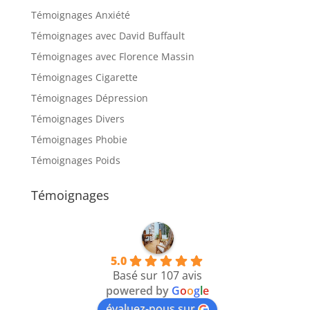
Témoignages Anxiété
Témoignages avec David Buffault
Témoignages avec Florence Massin
Témoignages Cigarette
Témoignages Dépression
Témoignages Divers
Témoignages Phobie
Témoignages Poids
Témoignages
5.0
Basé sur 107 avis
powered by
G
o
o
g
l
e
évaluez-nous sur