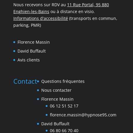
Nous recevons sur RDV au
11 Rue Portal, 95 880
Enghien-les-Bains
ou à distance en visio.
Informations d'accessibilité
(transports en commun,
parking, PMR)
Florence Massin
David Buffault
Avis clients
Contact
Questions fréquentes
Nous contacter
Florence Massin
06 12 51 52 17
florence.massin@hypnose95.com
David Buffault
06 80 66 70 40