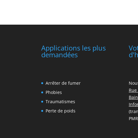
Applications les plus
Vo
demandées
d'
Arrêter de fumer
Nou
Rue 
Phobies
Bain
Traumatismes
Info
Perte de poids
(tra
PMR