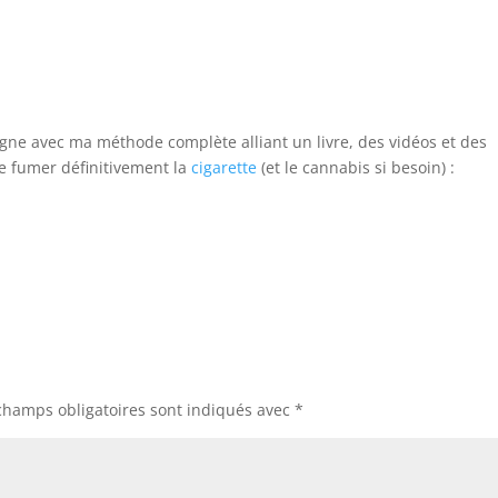
ligne avec ma méthode complète alliant un livre, des vidéos et des
e fumer définitivement la
cigarette
(et le cannabis si besoin) :
champs obligatoires sont indiqués avec
*