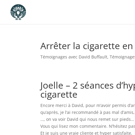
Arrêter la cigarette en 
Témoignages avec David Buffault
,
Témoignages
Joelle – 2 séances d’hy
cigarette
Encore merci à David, pour m’avoir permis d’arr
qu’après, je l’ai recommandé à pas mal d’amis, 
…, on va voir David qui nous remet sur pieds…
Vous qui lisez mon commentaire. N’hésitez pa
Et je suis une vraie cliente et hyper satisfaite.