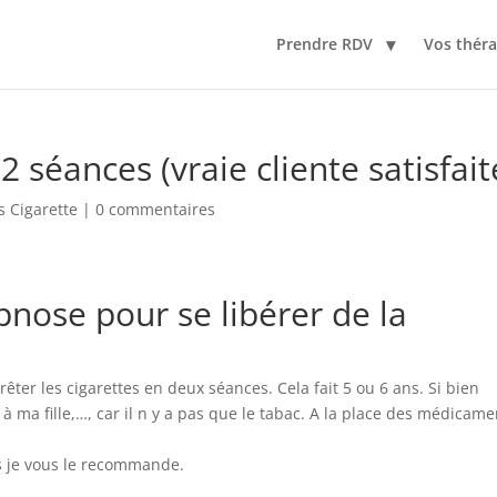
Prendre RDV
Vos thér
2 séances (vraie cliente satisfait
 Cigarette
|
0 commentaires
pnose pour se libérer de la
êter les cigarettes en deux séances. Cela fait 5 ou 6 ans. Si bien
à ma fille,…, car il n y a pas que le tabac. A la place des médicame
s je vous le recommande.