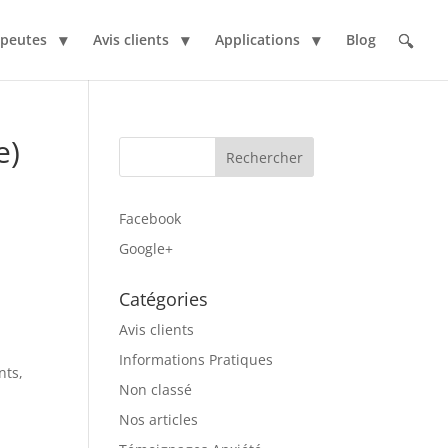
apeutes
Avis clients
Applications
Blog
e)
Facebook
Google+
Catégories
Avis clients
Informations Pratiques
nts,
Non classé
Nos articles